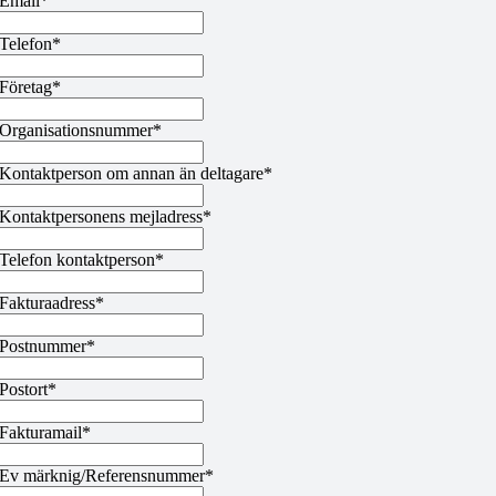
Email*
Telefon*
Företag*
Organisationsnummer*
Kontaktperson om annan än deltagare*
Kontaktpersonens mejladress*
Telefon kontaktperson*
Fakturaadress*
Postnummer*
Postort*
Fakturamail*
Ev märknig/Referensnummer*