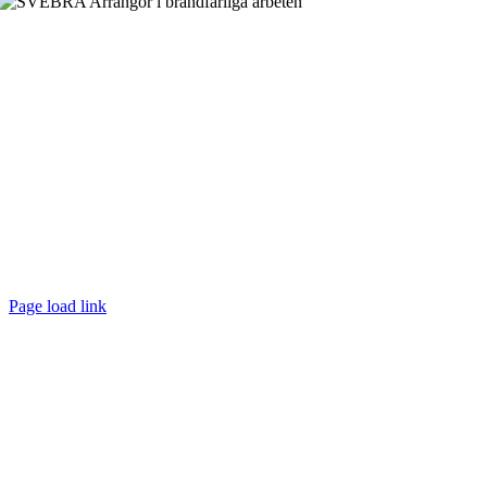
Page load link
Till
toppen