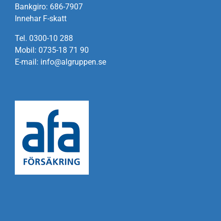
Om oss
Bankgiro: 686-7907
Innehar F-skatt
Kontakt
Tel. 0300-10 288
Mobil: 0735-18 71 90
E-mail: info@algruppen.se