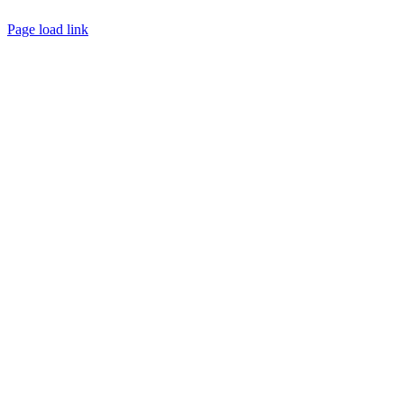
Page load link
Till
toppen