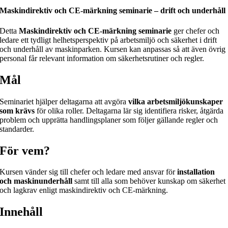
Maskindirektiv och CE-märkning seminarie – drift och underhåll
Detta
Maskindirektiv och CE-märkning seminarie
ger chefer och
ledare ett tydligt helhetsperspektiv på arbetsmiljö och säkerhet i drift
och underhåll av maskinparken. Kursen kan anpassas så att även övrig
personal får relevant information om säkerhetsrutiner och regler.
Mål
Seminariet hjälper deltagarna att avgöra
vilka arbetsmiljökunskaper
som krävs
för olika roller. Deltagarna lär sig identifiera risker, åtgärda
problem och upprätta handlingsplaner som följer gällande regler och
standarder.
För vem?
Kursen vänder sig till chefer och ledare med ansvar för
installation
och maskinunderhåll
samt till alla som behöver kunskap om säkerhet
och lagkrav enligt maskindirektiv och CE-märkning.
Innehåll