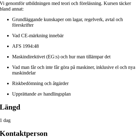
Vi genomför utbildningen med teori och föreläsning. Kursen täcker
bland annat:
Grundläggande kunskaper om lagar, regelverk, avtal och
föreskrifter
Vad CE-märkning innebär
AFS 1994:48
Maskindirektivet (EG:s) och hur man tillämpar det
Vad man får och inte får göra på maskiner, inklusive el och nya
maskindelar
Riskbedömning och åtgärder
Upprättande av handlingsplan
Längd
1 dag
Kontaktperson