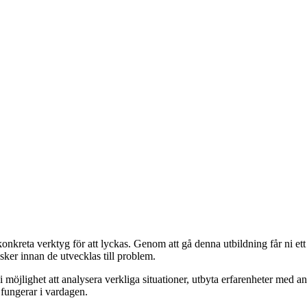
nkreta verktyg för att lyckas. Genom att gå denna utbildning får ni ett
ker innan de utvecklas till problem.
möjlighet att analysera verkliga situationer, utbyta erfarenheter med a
 fungerar i vardagen.