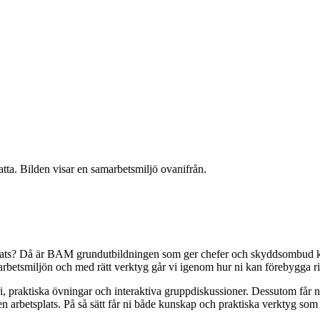
etsplats? Då är BAM grundutbildningen som ger chefer och skyddsombud ko
rbetsmiljön och med rätt verktyg går vi igenom hur ni kan förebygga ris
, praktiska övningar och interaktiva gruppdiskussioner. Dessutom får ni 
en arbetsplats. På så sätt får ni både kunskap och praktiska verktyg som