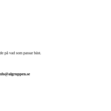
de på vad som passar bäst.
info@algruppen.se