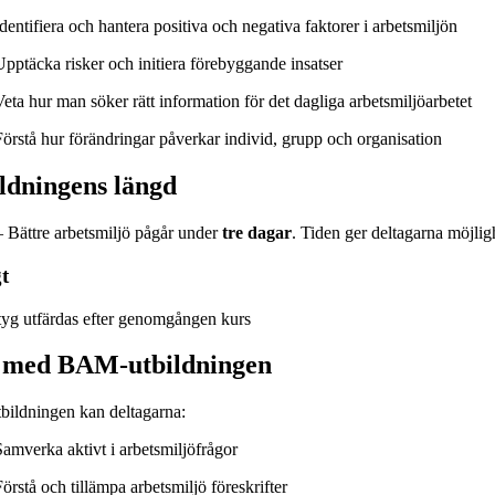
dentifiera och hantera positiva och negativa faktorer i arbetsmiljön
Upptäcka risker och initiera förebyggande insatser
Veta hur man söker rätt information för det dagliga arbetsmiljöarbetet
Förstå hur förändringar påverkar individ, grupp och organisation
ldningens längd
Bättre arbetsmiljö pågår under
tre dagar
. Tiden ger deltagarna möjlighe
t
tyg utfärdas efter genomgången kurs
 med BAM-utbildningen
tbildningen kan deltagarna:
Samverka aktivt i arbetsmiljöfrågor
örstå och tillämpa arbetsmiljö föreskrifter