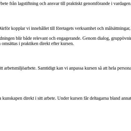
ete från lagstiftning och ansvar till praktiskt genomförande i vardagen
ör kopplar vi innehållet till företagets verksamhet och målsättningar, vil
utbildningen blir både relevant och engagerande. Genom dialog, gruppövni
n omsättas i praktiken direkt efter kursen.
arbetsmiljöarbete. Samtidigt kan vi anpassa kursen så att hela personal
 kunskapen direkt i sitt arbete. Under kursen får deltagarna bland annat