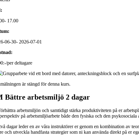
:
00- 17.00
tum:
6-06-30- 2026-07-01
stnad:
0:-/per deltagare
mälningen är stängd för denna kurs.
Bättre arbetsmiljö 2 dagar
 förbättra arbetsmiljön och samtidigt stärka produktiviteten på er arb
perspektiv på arbetsmiljöarbete både den fysiska och den psykosociala a
vå dagar leder en av våra instruktörer er genom en kombination av teori
re och utveckla handfasta strategier som ni kan använda direkt på er eg