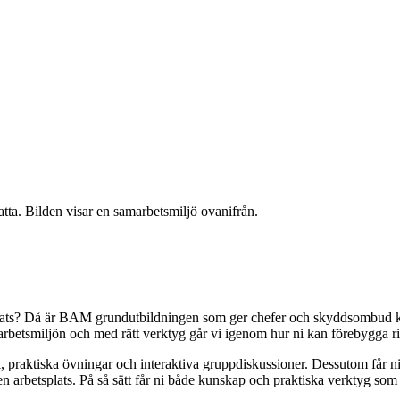
etsplats? Då är BAM grundutbildningen som ger chefer och skyddsombud ko
rbetsmiljön och med rätt verktyg går vi igenom hur ni kan förebygga ris
 praktiska övningar och interaktiva gruppdiskussioner. Dessutom får ni 
en arbetsplats. På så sätt får ni både kunskap och praktiska verktyg som