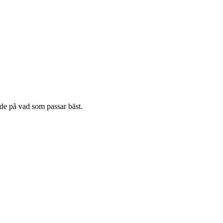
de på vad som passar bäst.