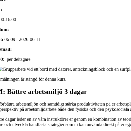
:
00-16:00
tum:
6-06-09 - 2026-06-11
stnad:
0:- per deltagare
mälningen är stängd för denna kurs.
 Bättre arbetsmiljö 3 dagar
 förbättra arbetsmiljön och samtidigt stärka produktiviteten på er arb
perspektiv på arbetsmiljöarbete både den fysiska och den psykosociala a
re dagar leder en av våra instruktörer er genom en kombination av teori,
re och utveckla handfasta strategier som ni kan använda direkt på er eg