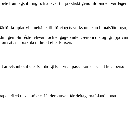
ete från lagstiftning och ansvar till praktiskt genomförande i vardagen
ör kopplar vi innehållet till företagets verksamhet och målsättningar, vil
utbildningen blir både relevant och engagerande. Genom dialog, gruppövni
n omsättas i praktiken direkt efter kursen.
arbetsmiljöarbete. Samtidigt kan vi anpassa kursen så att hela personal
apen direkt i sitt arbete. Under kursen får deltagarna bland annat: