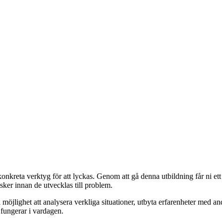
nkreta verktyg för att lyckas. Genom att gå denna utbildning får ni ett
ker innan de utvecklas till problem.
möjlighet att analysera verkliga situationer, utbyta erfarenheter med an
 fungerar i vardagen.