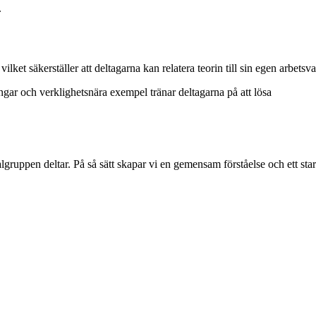
.
ket säkerställer att deltagarna kan relatera teorin till sin egen arbetsv
ngar och verklighetsnära exempel tränar deltagarna på att lösa
gruppen deltar. På så sätt skapar vi en gemensam förståelse och ett sta