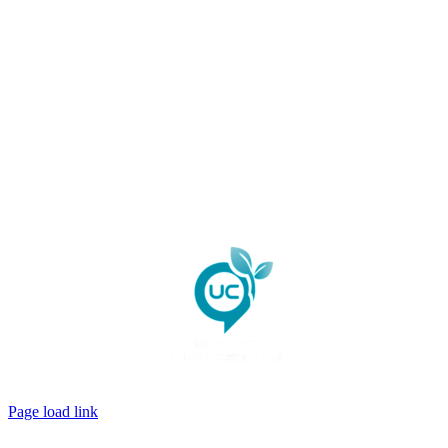
Page load link
Till
toppen