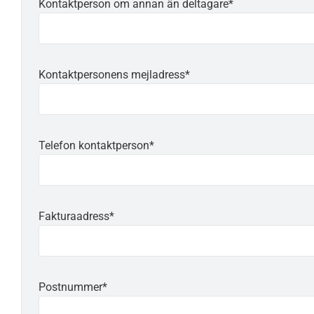
Kontaktperson om annan än deltagare*
Kontaktpersonens mejladress*
Telefon kontaktperson*
Fakturaadress*
Postnummer*