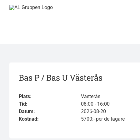
Fortsätt
till
innehållet
Bas P / Bas U Västerås
Plats
:
Västerås
Tid:
08:00 - 16:00
Datum:
2026-08-20
Kostnad:
5700:- per deltagare