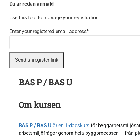
Du är redan anmäld
Use this tool to manage your registration.
Enter your registered email address*
BAS P / BAS U
Om kursen
BAS P / BAS U
är en 1-dagskurs
för byggarbetsmiljösam
arbetsmiljöfrågor genom hela byggprocessen – från plan