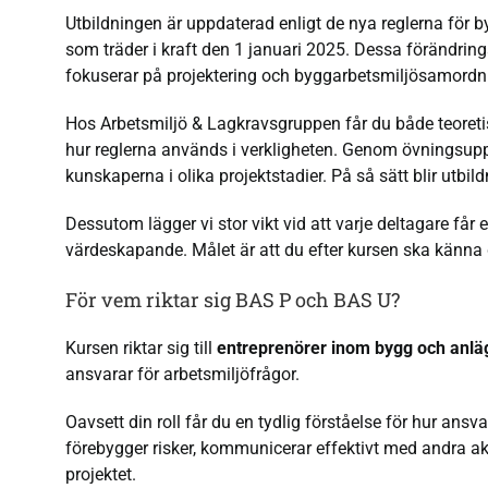
Utbildningen är uppdaterad enligt de nya reglerna för 
som träder i kraft den 1 januari 2025. Dessa förändrin
fokuserar på projektering och byggarbetsmiljösamordn
Hos Arbetsmiljö & Lagkravsgruppen får du både teoreti
hur reglerna används i verkligheten. Genom övningsuppg
kunskaperna i olika projektstadier. På så sätt blir utbi
Dessutom lägger vi stor vikt vid att varje deltagare f
värdeskapande. Målet är att du efter kursen ska känna
För vem riktar sig BAS P och BAS U?
Kursen riktar sig till
entreprenörer inom bygg och anlä
ansvarar för arbetsmiljöfrågor.
Oavsett din roll får du en tydlig förståelse för hur ansv
förebygger risker, kommunicerar effektivt med andra akt
projektet.