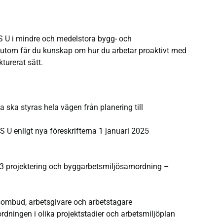
AS U i mindre och medelstora bygg- och
sutom får du kunskap om hur du arbetar proaktivt med
turerat sätt.
 ska styras hela vägen från planering till
 U enligt nya föreskrifterna 1 januari 2025
 projektering och byggarbetsmiljösamordning –
dsombud, arbetsgivare och arbetstagare
ningen i olika projektstadier och arbetsmiljöplan