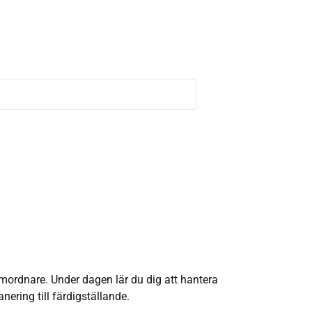
ordnare. Under dagen lär du dig att hantera
ering till färdigställande.