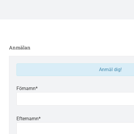
Anmälan
Anmäl dig!
Förnamn*
Efternamn*