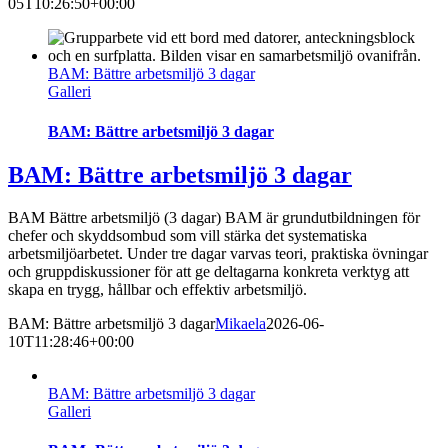
05T10:26:50+00:00
BAM: Bättre arbetsmiljö 3 dagar
Galleri
BAM: Bättre arbetsmiljö 3 dagar
BAM: Bättre arbetsmiljö 3 dagar
BAM Bättre arbetsmiljö (3 dagar) BAM är grundutbildningen för
chefer och skyddsombud som vill stärka det systematiska
arbetsmiljöarbetet. Under tre dagar varvas teori, praktiska övningar
och gruppdiskussioner för att ge deltagarna konkreta verktyg att
skapa en trygg, hållbar och effektiv arbetsmiljö.
BAM: Bättre arbetsmiljö 3 dagar
Mikaela
2026-06-
10T11:28:46+00:00
BAM: Bättre arbetsmiljö 3 dagar
Galleri