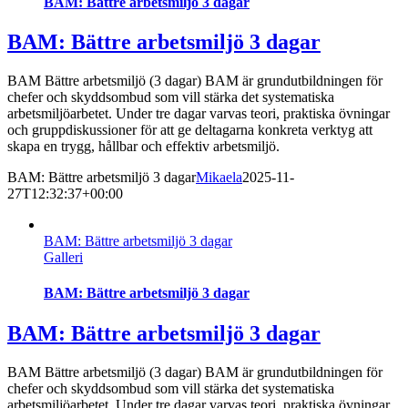
BAM: Bättre arbetsmiljö 3 dagar
BAM: Bättre arbetsmiljö 3 dagar
BAM Bättre arbetsmiljö (3 dagar) BAM är grundutbildningen för
chefer och skyddsombud som vill stärka det systematiska
arbetsmiljöarbetet. Under tre dagar varvas teori, praktiska övningar
och gruppdiskussioner för att ge deltagarna konkreta verktyg att
skapa en trygg, hållbar och effektiv arbetsmiljö.
BAM: Bättre arbetsmiljö 3 dagar
Mikaela
2025-11-
27T12:32:37+00:00
BAM: Bättre arbetsmiljö 3 dagar
Galleri
BAM: Bättre arbetsmiljö 3 dagar
BAM: Bättre arbetsmiljö 3 dagar
BAM Bättre arbetsmiljö (3 dagar) BAM är grundutbildningen för
chefer och skyddsombud som vill stärka det systematiska
arbetsmiljöarbetet. Under tre dagar varvas teori, praktiska övningar