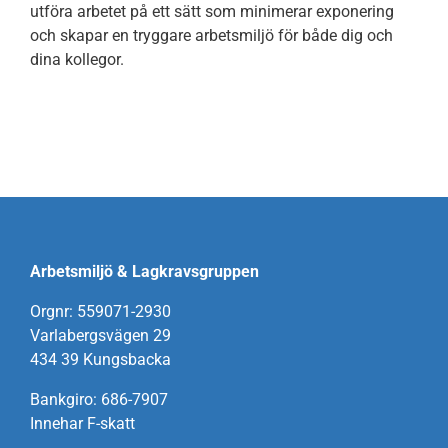
utföra arbetet på ett sätt som minimerar exponering
och skapar en tryggare arbetsmiljö för både dig och
dina kollegor.
Arbetsmiljö & Lagkravsgruppen
Orgnr: 559071-2930
Varlabergsvägen 29
434 39 Kungsbacka
Bankgiro: 686-7907
Innehar F-skatt