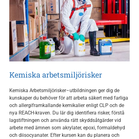
Kemiska arbetsmiljörisker
Kemiska Arbetsmiljörisker–utbildningen ger dig de
kunskaper du behöver för att arbeta säkert med farliga
och allergiframkallande kemikalier enligt CLP och de
nya REACH-kraven. Du lär dig identifiera risker, förstå
lagstiftningen och använda rätt skyddsåtgärder vid
arbete med ämnen som akrylater, epoxi, formaldehyd
och diisocyanater. Efter kursen kan du planera och