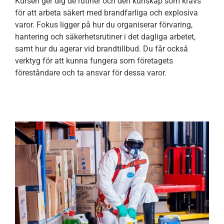
Kursen ger dig de rutiner och den kunskap som krävs
för att arbeta säkert med brandfarliga och explosiva
varor. Fokus ligger på hur du organiserar förvaring,
hantering och säkerhetsrutiner i det dagliga arbetet,
samt hur du agerar vid brandtillbud. Du får också
verktyg för att kunna fungera som företagets
föreståndare och ta ansvar för dessa varor.