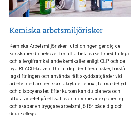
Kemiska arbetsmiljörisker
Kemiska Arbetsmiljörisker–utbildningen ger dig de
kunskaper du behöver för att arbeta säkert med farliga
och allergiframkallande kemikalier enligt CLP och de
nya REACH-kraven. Du lär dig identifiera risker, förstå
lagstiftningen och använda rätt skyddsåtgärder vid
arbete med ämnen som akrylater, epoxi, formaldehyd
och diisocyanater. Efter kursen kan du planera och
utföra arbetet på ett sätt som minimerar exponering
och skapar en tryggare arbetsmiljö för både dig och
dina kollegor.