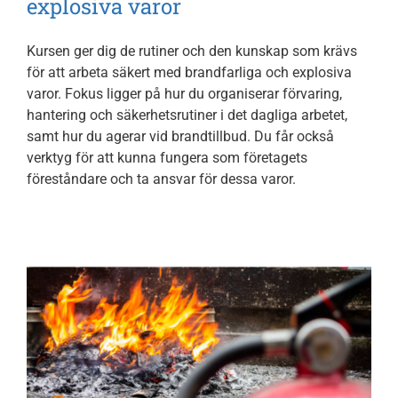
explosiva varor
Om oss
Kursen ger dig de rutiner och den kunskap som krävs
Kontakt
för att arbeta säkert med brandfarliga och explosiva
varor. Fokus ligger på hur du organiserar förvaring,
hantering och säkerhetsrutiner i det dagliga arbetet,
samt hur du agerar vid brandtillbud. Du får också
verktyg för att kunna fungera som företagets
föreståndare och ta ansvar för dessa varor.