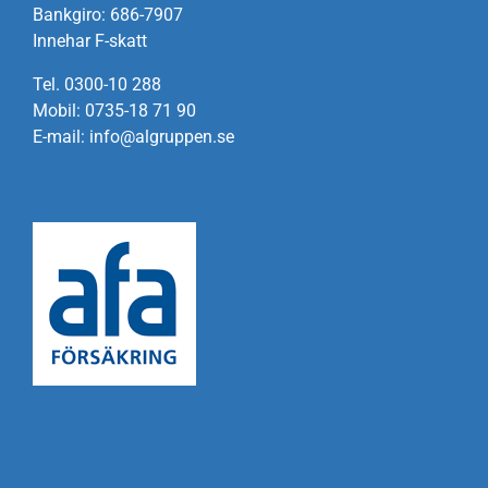
Om oss
Bankgiro: 686-7907
Innehar F-skatt
Kontakt
Tel. 0300-10 288
Mobil: 0735-18 71 90
E-mail: info@algruppen.se