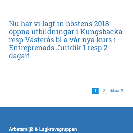
Nu har vi lagt in höstens 2018
öppna utbildningar i Kungsbacka
resp Västerås bl a vår nya kurs i
Entreprenads Juridik 1 resp 2
dagar!
1
2
Nästa
Arbetsmiljö & Lagkravsgruppen