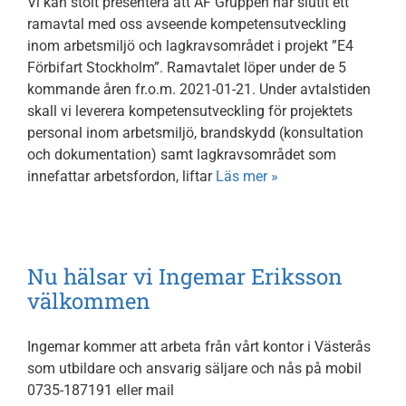
Vi kan stolt presentera att AF Gruppen har slutit ett
ramavtal med oss avseende kompetensutveckling
inom arbetsmiljö och lagkravsområdet i projekt ”E4
Förbifart Stockholm”. Ramavtalet löper under de 5
kommande åren fr.o.m. 2021-01-21. Under avtalstiden
skall vi leverera kompetensutveckling för projektets
personal inom arbetsmiljö, brandskydd (konsultation
och dokumentation) samt lagkravsområdet som
innefattar arbetsfordon, liftar
Läs mer »
Nu hälsar vi Ingemar Eriksson
välkommen
Ingemar kommer att arbeta från vårt kontor i Västerås
som utbildare och ansvarig säljare och nås på mobil
0735-187191 eller mail