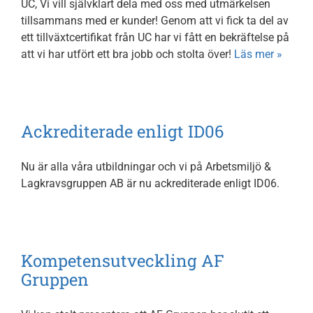
UC, Vi vill självklart dela med oss med utmärkelsen
tillsammans med er kunder! Genom att vi fick ta del av
ett tillväxtcertifikat från UC har vi fått en bekräftelse på
att vi har utfört ett bra jobb och stolta över!
Läs mer »
Ackrediterade enligt ID06
Nu är alla våra utbildningar och vi på Arbetsmiljö &
Lagkravsgruppen AB är nu ackrediterade enligt ID06.
Kompetensutveckling AF
Gruppen