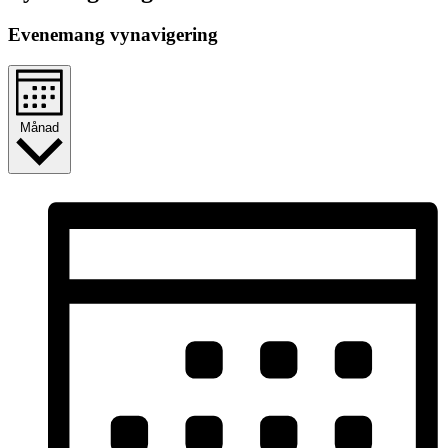
Evenemang vynavigering
Månad