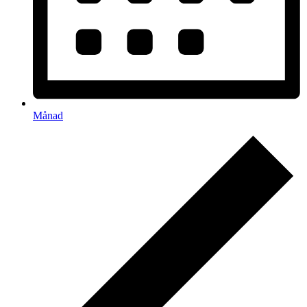
Månad