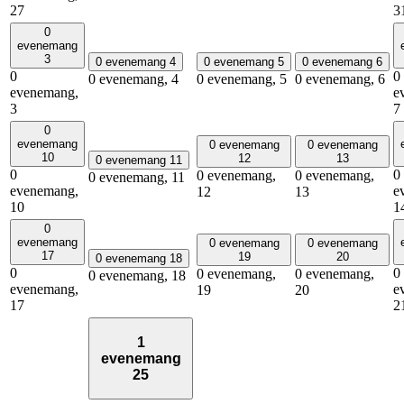
27
3
0
evenemang
3
0 evenemang
4
0 evenemang
5
0 evenemang
6
0
0
0 evenemang,
4
0 evenemang,
5
0 evenemang,
6
evenemang,
e
3
7
0
evenemang
0 evenemang
0 evenemang
10
12
13
0 evenemang
11
0
0
0 evenemang,
0 evenemang,
0 evenemang,
11
evenemang,
e
12
13
10
1
0
evenemang
0 evenemang
0 evenemang
17
19
20
0 evenemang
18
0
0
0 evenemang,
0 evenemang,
0 evenemang,
18
evenemang,
e
19
20
17
2
1
evenemang
25