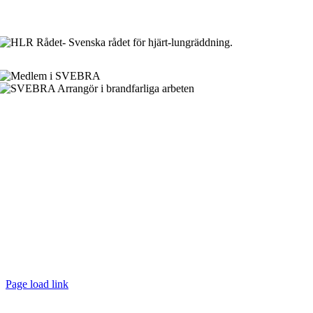
Page load link
Till
toppen