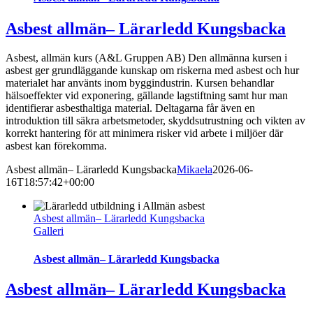
Asbest allmän– Lärarledd Kungsbacka
Asbest, allmän kurs (A&L Gruppen AB) Den allmänna kursen i
asbest ger grundläggande kunskap om riskerna med asbest och hur
materialet har använts inom byggindustrin. Kursen behandlar
hälsoeffekter vid exponering, gällande lagstiftning samt hur man
identifierar asbesthaltiga material. Deltagarna får även en
introduktion till säkra arbetsmetoder, skyddsutrustning och vikten av
korrekt hantering för att minimera risker vid arbete i miljöer där
asbest kan förekomma.
Asbest allmän– Lärarledd Kungsbacka
Mikaela
2026-06-
16T18:57:42+00:00
Asbest allmän– Lärarledd Kungsbacka
Galleri
Asbest allmän– Lärarledd Kungsbacka
Asbest allmän– Lärarledd Kungsbacka