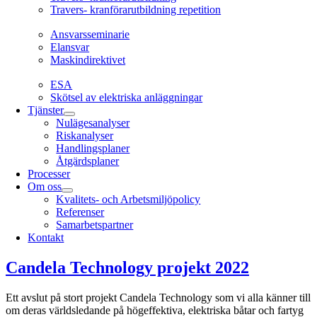
Travers- kranförarutbildning repetition
Ansvarsseminarie
Ansvarsseminarie
Elansvar
Maskindirektivet
EL
ESA
Skötsel av elektriska anläggningar
Tjänster
Nulägesanalyser
Riskanalyser
Handlingsplaner
Åtgärdsplaner
Processer
Om oss
Kvalitets- och Arbetsmiljöpolicy
Referenser
Samarbetspartner
Kontakt
Candela Technology projekt 2022
Ett avslut på stort projekt Candela Technology som vi alla känner till
om deras världsledande på högeffektiva, elektriska båtar och fartyg