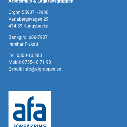
Arbetsmiljö & Lagkravsgruppen
Orgnr: 559071-2930
Varlabergsvägen 29
434 39 Kungsbacka
Bankgiro: 686-7907
Innehar F-skatt
Tel. 0300-10 288
Mobil: 0735-18 71 90
E-mail: info@algruppen.se