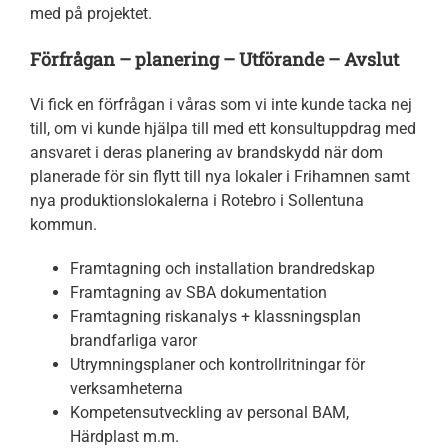
Om oss
med på projektet.
Förfrågan – planering – Utförande – Avslut
Kontakt
Vi fick en förfrågan i våras som vi inte kunde tacka nej
till, om vi kunde hjälpa till med ett konsultuppdrag med
ansvaret i deras planering av brandskydd när dom
planerade för sin flytt till nya lokaler i Frihamnen samt
nya produktionslokalerna i Rotebro i Sollentuna
kommun.
Framtagning och installation brandredskap
Framtagning av SBA dokumentation
Framtagning riskanalys + klassningsplan
brandfarliga varor
Utrymningsplaner och kontrollritningar för
verksamheterna
Kompetensutveckling av personal BAM,
Härdplast m.m.