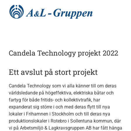
Fortsätt
till
innehållet
Hem
Candela Technology projekt 2022
Nyheter
Ett avslut på stort projekt
Utbildningar
Candela Technology som vi alla känner till om deras
världsledande på högeffektiva, elektriska båtar och
Tjänster
fartyg för både fritids- och kollektivtrafik, har
expanderat sig större i och med deras flytt till nya
lokaler i Frihamnen i Stockholm och till deras nya
Processer
produktionslokaler i Rotebro i Sollentuna kommun, där
vi på Arbetsmiljö & Lagkravsgruppen AB har fått hänga