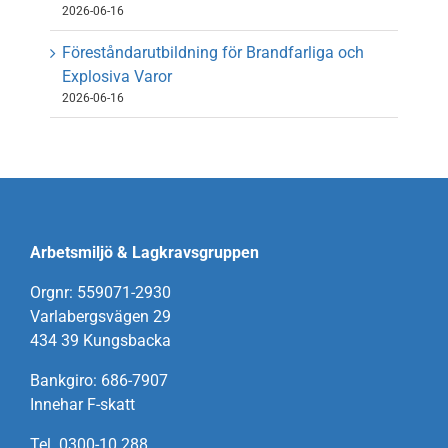
2026-06-16
Föreståndarutbildning för Brandfarliga och
Explosiva Varor
2026-06-16
Arbetsmiljö & Lagkravsgruppen
Orgnr: 559071-2930
Varlabergsvägen 29
434 39 Kungsbacka
Bankgiro: 686-7907
Innehar F-skatt
Tel. 0300-10 288