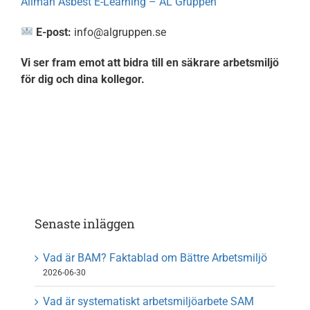
Allmän Asbest E-Learning – AL Gruppen
E-post:
info@algruppen.se
Vi ser fram emot att bidra till en säkrare arbetsmiljö
för dig och dina kollegor.
Senaste inläggen
Vad är BAM? Faktablad om Bättre Arbetsmiljö
2026-06-30
Vad är systematiskt arbetsmiljöarbete SAM