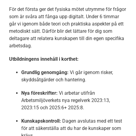
För det första ger det fysiska mötet utrymme för frågor
som är svåra att fånga upp digitalt. Under 6 timmar
går vi igenom både teori och praktiska aspekter på ett
metodiskt sätt. Därför blir det lättare för dig som
deltagare att relatera kunskapen till din egen specifika
arbetsdag.
Utbildningens innehåll i korthet:
Grundlig genomgång:
Vi går igenom risker,
skyddsåtgärder och hantering.
Nya föreskrifter:
Vi arbetar utifrån
Arbetsmiljöverkets nya regelverk 2023:13,
2023:15 och 2025:6+ 2025:8.
Kunskapskontroll:
Dagen avslutas med ett test
för att säkerställa att du har de kunskaper som
krävs.