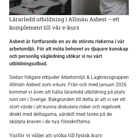
Om oss
Lärarledd utbildning i Allmän Asbest – ett
Kontakt
komplement till vår e-kurs
Asbest är fortfarande en av de största riskerna i vår
arbetsmiljö. För att möta behovet av djupare kunskap
och personlig vägledning utökar vi nu vårt
utbildningsutbud.
Sedan tidigare erbjuder Arbetsmiljö & Lagkravsgruppen
Allmän Asbest som e-kurs. Från och med januari 2026
kommer vi även att hålla lärarledd utbildning på plats
runt om i Sverige. Bakgrunden till detta är att vi ser ett
stort värde i att kunna diskutera risker och regelverk
direkt med deltagarna, särskilt med tanke på de
skärpta kraven i de nya föreskrifterna.
Varför vi väljer att utöka till fysisk kurs