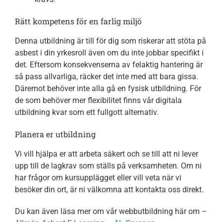
Rätt kompetens för en farlig miljö
Denna utbildning är till för dig som riskerar att stöta på
asbest i din yrkesroll även om du inte jobbar specifikt i
det. Eftersom konsekvenserna av felaktig hantering är
så pass allvarliga, räcker det inte med att bara gissa.
Däremot behöver inte alla gå en fysisk utbildning. För
de som behöver mer flexibilitet finns vår digitala
utbildning kvar som ett fullgott alternativ.
Planera er utbildning
Vi vill hjälpa er att arbeta säkert och se till att ni lever
upp till de lagkrav som ställs på verksamheten. Om ni
har frågor om kursupplägget eller vill veta när vi
besöker din ort, är ni välkomna att kontakta oss direkt.
Du kan även läsa mer om vår webbutbildning här om –