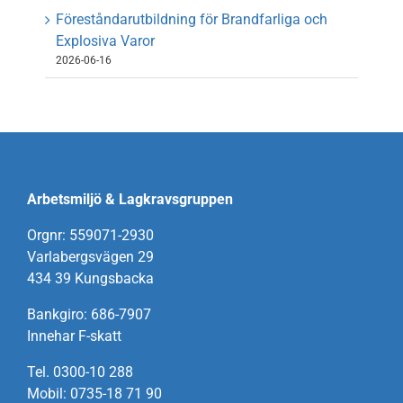
Föreståndarutbildning för Brandfarliga och
Explosiva Varor
2026-06-16
Arbetsmiljö & Lagkravsgruppen
Orgnr: 559071-2930
Varlabergsvägen 29
434 39 Kungsbacka
Bankgiro: 686-7907
Innehar F-skatt
Tel. 0300-10 288
Mobil: 0735-18 71 90