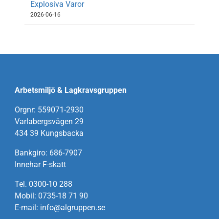
Explosiva Varor
2026-06-16
Arbetsmiljö & Lagkravsgruppen
Orgnr: 559071-2930
Varlabergsvägen 29
434 39 Kungsbacka
Bankgiro: 686-7907
Innehar F-skatt
Tel. 0300-10 288
Mobil: 0735-18 71 90
E-mail: info@algruppen.se