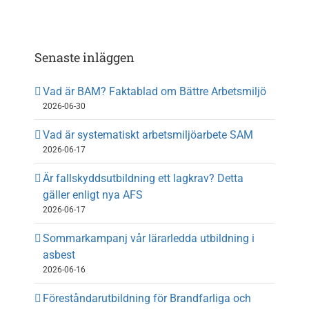
Om oss
Kontakt
Senaste inläggen
Vad är BAM? Faktablad om Bättre Arbetsmiljö
2026-06-30
Vad är systematiskt arbetsmiljöarbete SAM
2026-06-17
Är fallskyddsutbildning ett lagkrav? Detta
gäller enligt nya AFS
2026-06-17
Sommarkampanj vår lärarledda utbildning i
asbest
2026-06-16
Föreståndarutbildning för Brandfarliga och