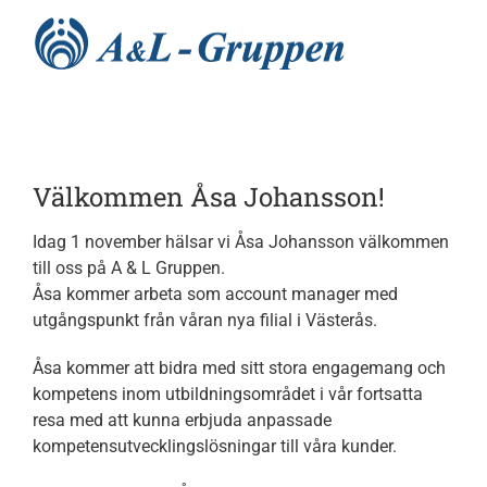
Fortsätt
till
innehållet
Hem
Välkommen Åsa Johansson!
Nyheter
Idag 1 november hälsar vi Åsa Johansson välkommen
till oss på A & L Gruppen.
Utbildningar
Åsa kommer arbeta som account manager med
utgångspunkt från våran nya filial i Västerås.
Tjänster
Åsa kommer att bidra med sitt stora engagemang och
kompetens inom utbildningsområdet i vår fortsatta
resa med att kunna erbjuda anpassade
Processer
kompetensutvecklingslösningar till våra kunder.