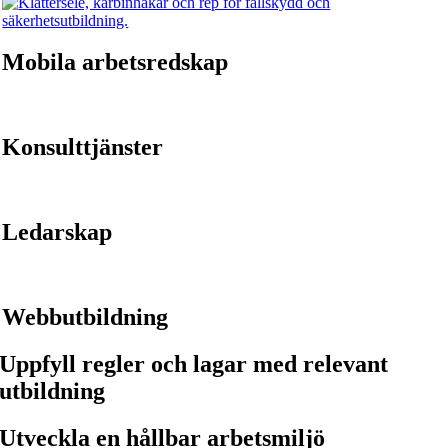
Mobila arbetsredskap
Konsulttjänster
Ledarskap
Webbutbildning
Uppfyll regler och lagar med relevant
utbildning
Utveckla en hållbar arbetsmiljö