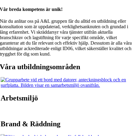
Vår breda kompetens är unik!
När du anlitar oss på A&L gruppen får du alltid en utbildning eller
konsultation som är uppdaterad, verklighetsanknuten och grundad i
lång erfarenhet. Vi skräddarsyr våra tjänster utifrån aktuella
branschkrav och lagstiftning för varje specifikt område, vilket
garanterar att du får relevant och effektiv hjälp. Dessutom är alla våra
utbildningar ackrediterade enligt ID06, vilket säkerställer kvalitet och
trygghet för dig som kund.
Våra utbildningsområden
Arbetsmiljö
Brand & Räddning